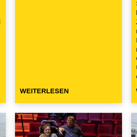
l
WEITERLESEN