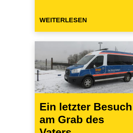
WEITERLESEN
Ein letzter Besuch
am Grab des
Vaters