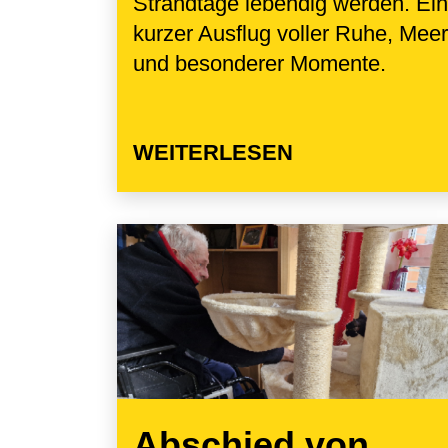
Strandtage lebendig werden. Ein
kurzer Ausflug voller Ruhe, Meer
und besonderer Momente.
WEITERLESEN
Abschied von