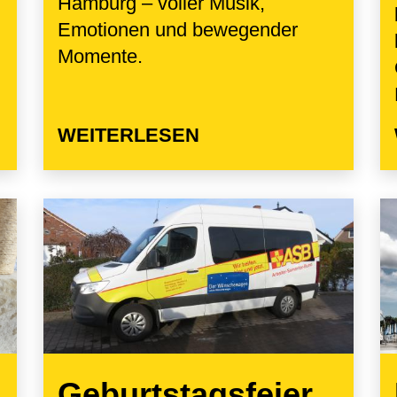
Hamburg – voller Musik,
Emotionen und bewegender
Momente.
WEITERLESEN
Geburtstagsfeier