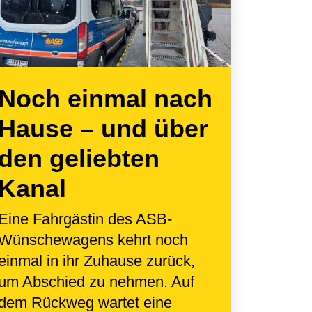
Noch einmal nach
Hause – und über
den geliebten
Kanal
Eine Fahrgästin des ASB-
Wünschewagens kehrt noch
einmal in ihr Zuhause zurück,
um Abschied zu nehmen. Auf
dem Rückweg wartet eine