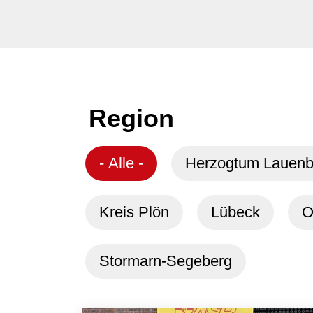
Region
- Alle -
Herzogtum Lauenb
Kreis Plön
Lübeck
O
Stormarn-Segeberg