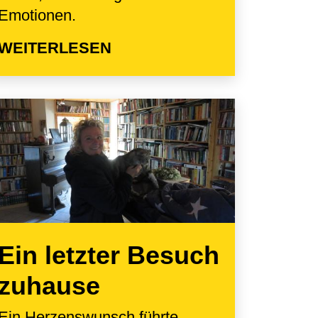
Emotionen.
WEITERLESEN
Ein letzter Besuch
zuhause
Ein Herzenswunsch führte