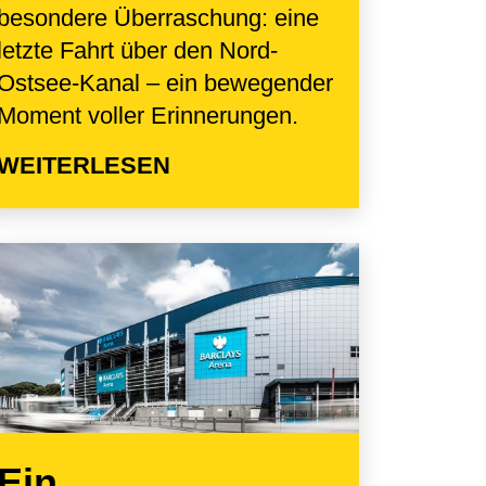
besondere Überraschung: eine
letzte Fahrt über den Nord-
Ostsee-Kanal – ein bewegender
Moment voller Erinnerungen.
WEITERLESEN
Ein