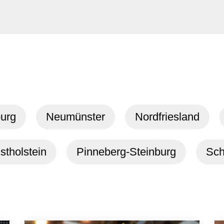
urg
Neumünster
Nordfriesland
stholstein
Pinneberg-Steinburg
Sch