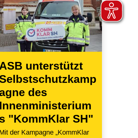
ASB unterstützt
Selbstschutzkamp
agne des
Innenministerium
s "KommKlar SH"
Mit der Kampagne „KommKlar