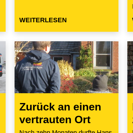
WEITERLESEN
Zurück an einen
vertrauten Ort
Nach zehn Monaten durfte Hans