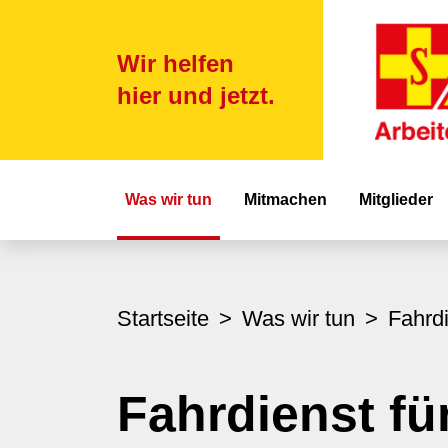
Wir helfen
hier und jetzt.
Hauptnavigat
Was wir tun
Mitmachen
Mitglieder
Startseite
Was wir tun
Fahrd
Fahrdienst fü