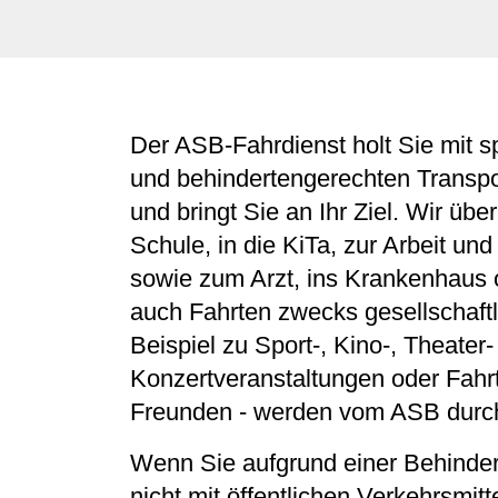
Der ASB-Fahrdienst holt Sie mit s
und behindertengerechten Transp
und bringt Sie an Ihr Ziel. Wir üb
Schule, in die KiTa, zur Arbeit un
sowie zum Arzt, ins Krankenhaus o
auch Fahrten zwecks gesellschaftl
Beispiel zu Sport-, Kino-, Theater
Konzertveranstaltungen oder Fahrt
Freunden - werden vom ASB durch
Wenn Sie aufgrund einer Behinder
nicht mit öffentlichen Verkehrsmit