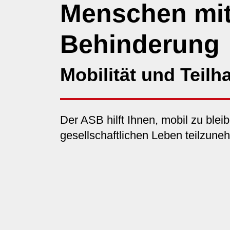
Menschen mi
Behinderung
Mobilität und Teilh
Der ASB hilft Ihnen, mobil zu blei
gesellschaftlichen Leben teilzune