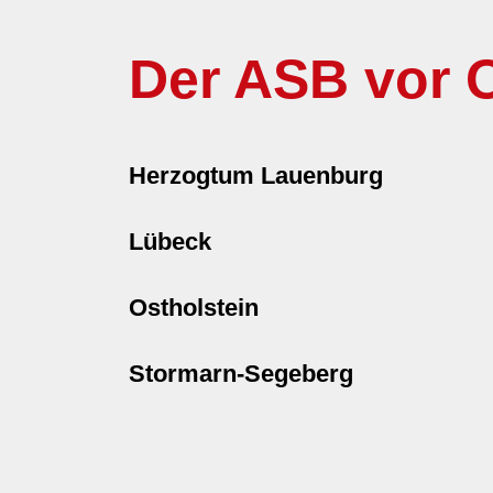
Der ASB vor O
Herzogtum Lauenburg
Lübeck
Ostholstein
Stormarn-Segeberg