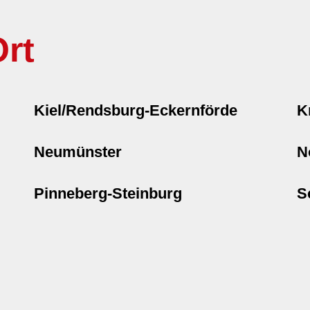
rt
Kiel/Rendsburg-Eckernförde
K
Neumünster
N
Pinneberg-Steinburg
S