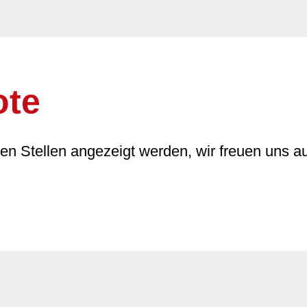
ote
nen Stellen angezeigt werden, wir freuen uns a