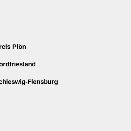
reis Plön
ordfriesland
chleswig-Flensburg