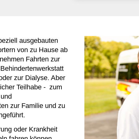
peziell ausgebauten
ortern von zu Hause ab
ernehmen Fahrten zur
d Behindertenwerkstatt
der zur Dialyse. Aber
icher Teilhabe - zum
- und
en zur Familie und zu
geführt.
ung oder Krankheit
teln fahren können,