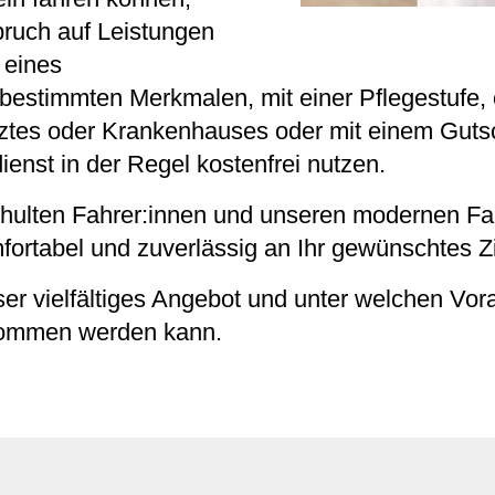
pruch auf Leistungen
 eines
estimmten Merkmalen, mit einer Pflegestufe, 
ztes oder Krankenhauses oder mit einem Guts
enst in der Regel kostenfrei nutzen.
chulten Fahrer:innen und unseren modernen F
fortabel und zuverlässig an Ihr gewünschtes Zi
ser vielfältiges Angebot und unter welchen Vo
nommen werden kann.