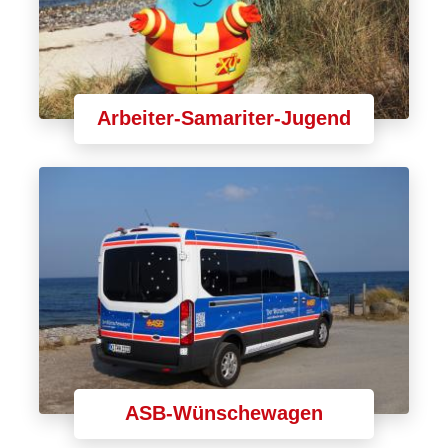
Arbeiter-Samariter-Jugend
ASB-Wünschewagen