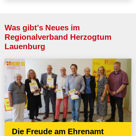
Was gibt's Neues im
Regionalverband Herzogtum
Lauenburg
Die Freude am Ehrenamt