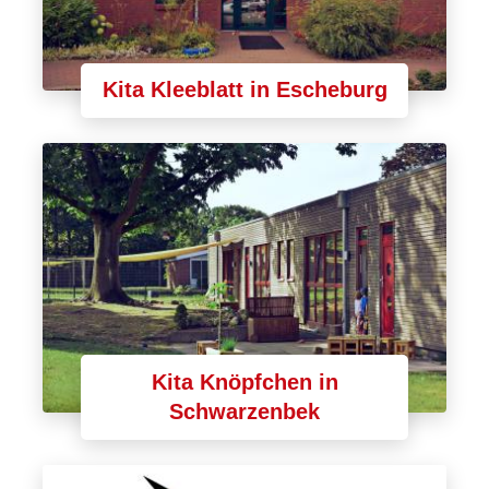
Kita Kleeblatt in Escheburg
Kita Knöpfchen in
Schwarzenbek