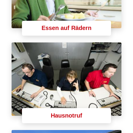
Essen auf Rädern
Hausnotruf