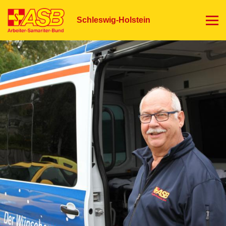
Direkt
zum
Schleswig-Holstein
Inhalt