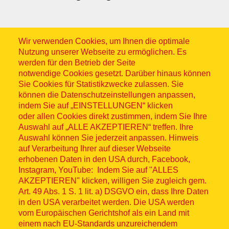
Wir verwenden Cookies, um Ihnen die optimale
Nutzung unserer Webseite zu ermöglichen. Es
werden für den Betrieb der Seite
notwendige Cookies gesetzt. Darüber hinaus können
Sitemap
Sie Cookies für Statistikzwecke zulassen. Sie
können die Datenschutzeinstellungen anpassen,
indem Sie auf „EINSTELLUNGEN“ klicken
oder allen Cookies direkt zustimmen, indem Sie Ihre
Auswahl auf „ALLE AKZEPTIEREN“ treffen. Ihre
Auswahl können Sie jederzeit anpassen. Hinweis
© ASB 2026
auf Verarbeitung Ihrer auf dieser Webseite
Fußzeilenmenü
erhobenen Daten in den USA durch, Facebook,
Impressum
Instagram, YouTube: Indem Sie auf "ALLES
AKZEPTIEREN" klicken, willigen Sie zugleich gem.
Datenschutz
Art. 49 Abs. 1 S. 1 lit. a) DSGVO ein, dass Ihre Daten
in den USA verarbeitet werden. Die USA werden
Kontakt
vom Europäischen Gerichtshof als ein Land mit
einem nach EU-Standards unzureichendem