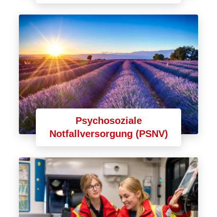
Psychosoziale
Notfallversorgung (PSNV)