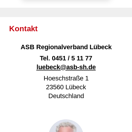
Kontakt
ASB Regionalverband Lübeck
Tel.
0451 / 5 11 77
luebeck@asb-sh.de
Hoeschstraße 1
23560
Lübeck
Deutschland