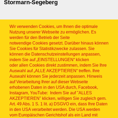
Stormarn-Segeberg
Wir verwenden Cookies, um Ihnen die optimale
Nutzung unserer Webseite zu ermöglichen. Es
werden für den Betrieb der Seite
notwendige Cookies gesetzt. Darüber hinaus können
Sitemap
Sie Cookies für Statistikzwecke zulassen. Sie
können die Datenschutzeinstellungen anpassen,
indem Sie auf „EINSTELLUNGEN“ klicken
oder allen Cookies direkt zustimmen, indem Sie Ihre
Auswahl auf „ALLE AKZEPTIEREN“ treffen. Ihre
Auswahl können Sie jederzeit anpassen. Hinweis
© ASB 2026
auf Verarbeitung Ihrer auf dieser Webseite
Fußzeilenmenü
erhobenen Daten in den USA durch, Facebook,
Impressum
Instagram, YouTube: Indem Sie auf "ALLES
AKZEPTIEREN" klicken, willigen Sie zugleich gem.
Datenschutz
Art. 49 Abs. 1 S. 1 lit. a) DSGVO ein, dass Ihre Daten
in den USA verarbeitet werden. Die USA werden
Kontakt
vom Europäischen Gerichtshof als ein Land mit