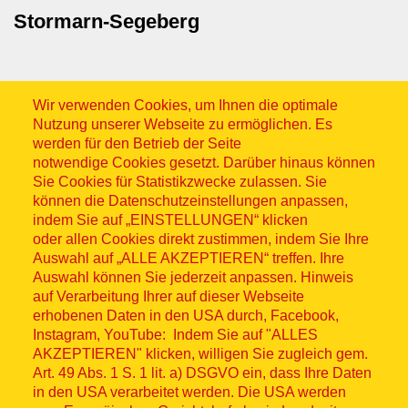
Stormarn-Segeberg
Wir verwenden Cookies, um Ihnen die optimale
Nutzung unserer Webseite zu ermöglichen. Es
werden für den Betrieb der Seite
notwendige Cookies gesetzt. Darüber hinaus können
Sitemap
Sie Cookies für Statistikzwecke zulassen. Sie
können die Datenschutzeinstellungen anpassen,
indem Sie auf „EINSTELLUNGEN“ klicken
oder allen Cookies direkt zustimmen, indem Sie Ihre
Auswahl auf „ALLE AKZEPTIEREN“ treffen. Ihre
Auswahl können Sie jederzeit anpassen. Hinweis
© ASB 2026
auf Verarbeitung Ihrer auf dieser Webseite
erhobenen Daten in den USA durch, Facebook,
Fußzeilenmenü
Impressum
Instagram, YouTube: Indem Sie auf "ALLES
AKZEPTIEREN" klicken, willigen Sie zugleich gem.
Datenschutz
Art. 49 Abs. 1 S. 1 lit. a) DSGVO ein, dass Ihre Daten
in den USA verarbeitet werden. Die USA werden