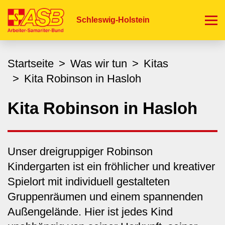
Direkt
zum
Schleswig-Holstein
Inhalt
Startseite
Was wir tun
Kitas
Kita Robinson in Hasloh
Kita Robinson in Hasloh
Unser dreigruppiger Robinson
Kindergarten ist ein fröhlicher und kreativer
Spielort mit individuell gestalteten
Gruppenräumen und einem spannenden
Außengelände. Hier ist jedes Kind