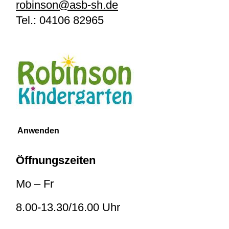
robinson@asb-sh.de
Tel.:
04106 82965
Öffnungszeiten
Mo – Fr
8.00-13.30/16.00 Uhr