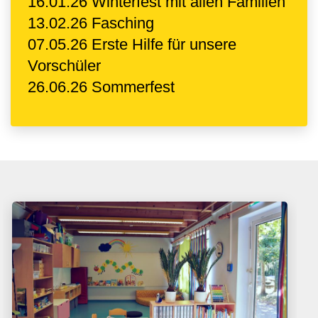
16.01.26 Winterfest mit allen Familien
13.02.26 Fasching
07.05.26 Erste Hilfe für unsere
Vorschüler
26.06.26 Sommerfest