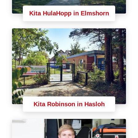
Kita HulaHopp in Elmshorn
Kita Robinson in Hasloh