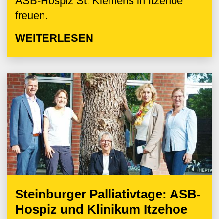
ASB-Hospiz St. Klemens in Itzehoe
freuen.
WEITERLESEN
Steinburger Palliativtage: ASB-
Hospiz und Klinikum Itzehoe