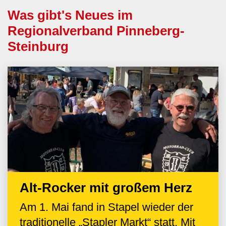
Was gibt's Neues im
Regionalverband Pinneberg-
Steinburg
Alt-Rocker mit großem Herz
Am 1. Mai fand in Stapel wieder der
traditionelle „Stapler Markt“ statt. Mit