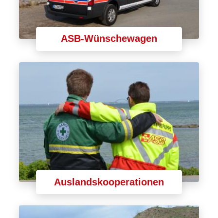
ASB-Wünschewagen
Auslandskooperationen