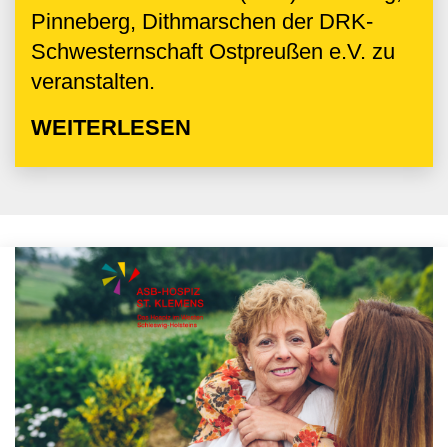
Pinneberg, Dithmarschen der DRK-
Schwesternschaft Ostpreußen e.V. zu
veranstalten.
WEITERLESEN