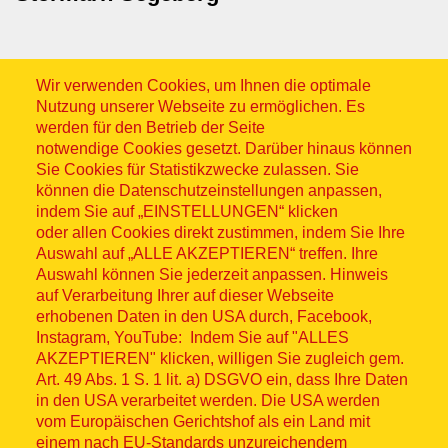
Wir verwenden Cookies, um Ihnen die optimale
Nutzung unserer Webseite zu ermöglichen. Es
werden für den Betrieb der Seite
notwendige Cookies gesetzt. Darüber hinaus können
Sitemap
Sie Cookies für Statistikzwecke zulassen. Sie
können die Datenschutzeinstellungen anpassen,
indem Sie auf „EINSTELLUNGEN“ klicken
oder allen Cookies direkt zustimmen, indem Sie Ihre
Auswahl auf „ALLE AKZEPTIEREN“ treffen. Ihre
Auswahl können Sie jederzeit anpassen. Hinweis
© ASB 2026
auf Verarbeitung Ihrer auf dieser Webseite
Fußzeilenmenü
erhobenen Daten in den USA durch, Facebook,
Impressum
Instagram, YouTube: Indem Sie auf "ALLES
AKZEPTIEREN" klicken, willigen Sie zugleich gem.
Datenschutz
Art. 49 Abs. 1 S. 1 lit. a) DSGVO ein, dass Ihre Daten
in den USA verarbeitet werden. Die USA werden
Kontakt
vom Europäischen Gerichtshof als ein Land mit
einem nach EU-Standards unzureichendem