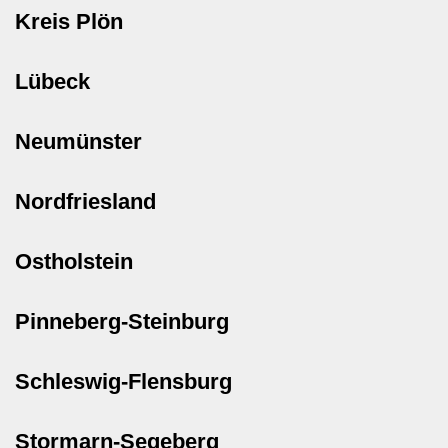
Kreis Plön
Lübeck
Neumünster
Nordfriesland
Ostholstein
Pinneberg-Steinburg
Schleswig-Flensburg
Stormarn-Segeberg