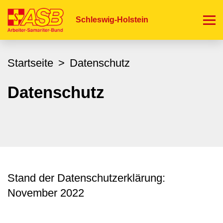
Direkt
zum
Schleswig-Holstein
Inhalt
Startseite
Datenschutz
Datenschutz
Stand der Datenschutzerklärung:
November 2022