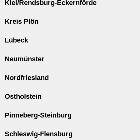
Kiel/Rendsburg-Eckernförde
Kreis Plön
Lübeck
Neumünster
Nordfriesland
Ostholstein
Pinneberg-Steinburg
Schleswig-Flensburg