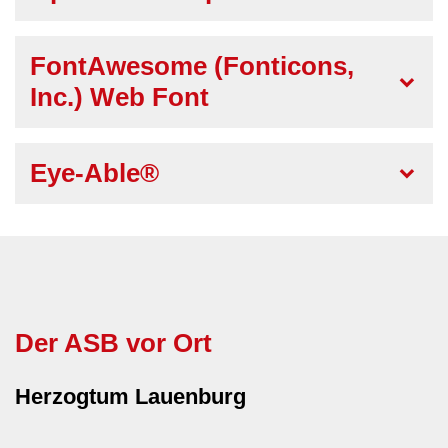
FontAwesome (Fonticons,
Inc.) Web Font
Eye-Able®
Der ASB vor Ort
Herzogtum Lauenburg