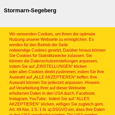
Stormarn-Segeberg
Wir verwenden Cookies, um Ihnen die optimale
Nutzung unserer Webseite zu ermöglichen. Es
werden für den Betrieb der Seite
notwendige Cookies gesetzt. Darüber hinaus können
Sitemap
Sie Cookies für Statistikzwecke zulassen. Sie
können die Datenschutzeinstellungen anpassen,
indem Sie auf „EINSTELLUNGEN“ klicken
oder allen Cookies direkt zustimmen, indem Sie Ihre
Auswahl auf „ALLE AKZEPTIEREN“ treffen. Ihre
Auswahl können Sie jederzeit anpassen. Hinweis
© ASB 2026
auf Verarbeitung Ihrer auf dieser Webseite
Fußzeilenmenü
erhobenen Daten in den USA durch, Facebook,
Impressum
Instagram, YouTube: Indem Sie auf "ALLES
AKZEPTIEREN" klicken, willigen Sie zugleich gem.
Datenschutz
Art. 49 Abs. 1 S. 1 lit. a) DSGVO ein, dass Ihre Daten
in den USA verarbeitet werden. Die USA werden