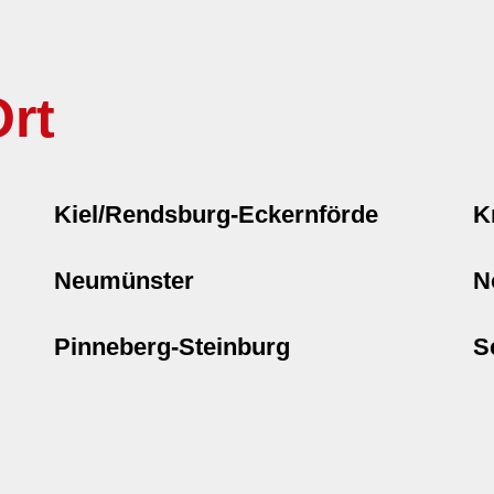
rt
Kiel/Rendsburg-Eckernförde
K
Neumünster
N
Pinneberg-Steinburg
S