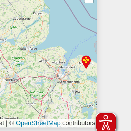
et | ©
OpenStreetMap
contributors