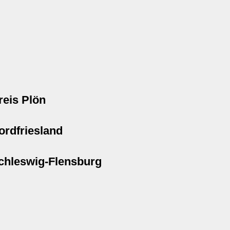
reis Plön
ordfriesland
chleswig-Flensburg