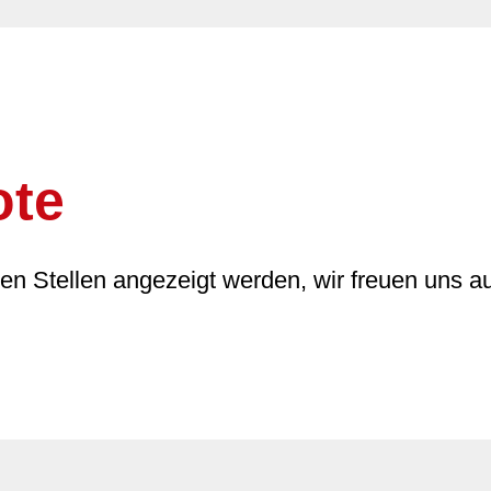
ote
nen Stellen angezeigt werden, wir freuen uns a