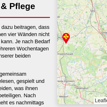
 & Pflege
dazu beitragen, dass
nen vier Wänden nicht
 kann. Je nach Bedarf
mehreren Wochentagen
unserer beiden
r gemeinsam
elesen, gespielt und
eiden, was ihnen
eteiligen. Nach
Leafl
eht es nachmittags