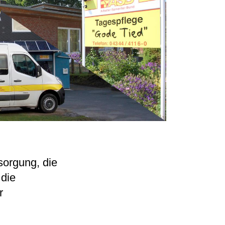
sorgung, die
 die
r