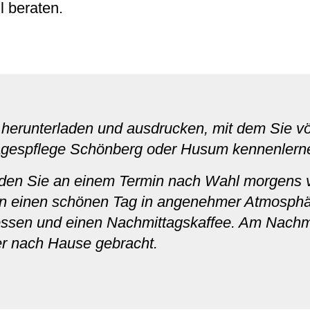
l beraten.
herunterladen und ausdrucken, mit dem Sie völ
 Tagespflege Schönberg oder Husum kennenlern
rden Sie an einem Termin nach Wahl morgens
en einen schönen Tag in angenehmer Atmosphä
agessen und einen Nachmittagskaffee. Am Nach
er nach Hause gebracht.