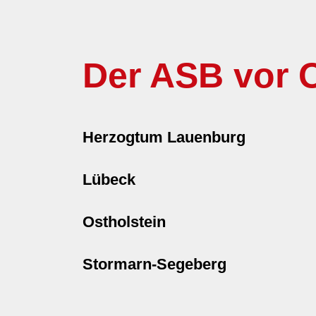
Der ASB vor O
Herzogtum Lauenburg
Lübeck
Ostholstein
Stormarn-Segeberg