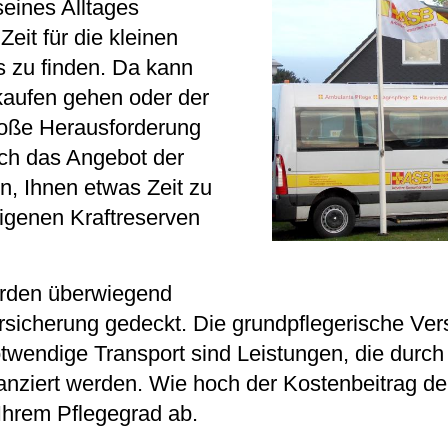
seines Alltages
eit für die kleinen
s zu finden. Da kann
kaufen gehen oder der
roße Herausforderung
rch das Angebot der
n, Ihnen etwas Zeit zu
igenen Kraftreserven
erden überwiegend
rsicherung gedeckt. Die grundpflegerische Ver
twendige Transport sind Leistungen, die durch
anziert werden. Wie hoch der Kostenbeitrag de
 Ihrem Pflegegrad ab.