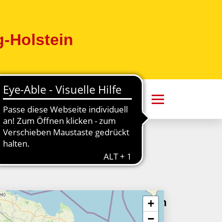
-Holstein
+
−