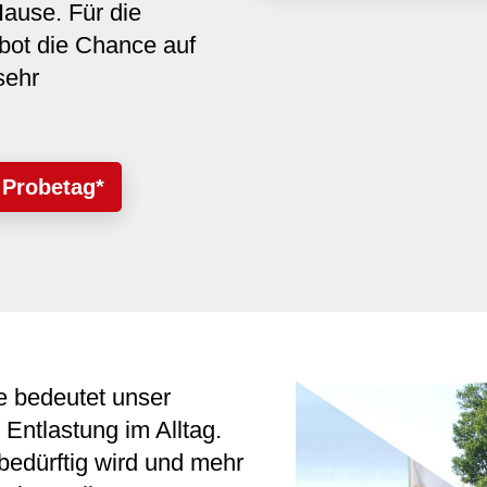
ause. Für die
bot die Chance auf
sehr
 Probetag*
e bedeutet unser
Entlastung im Alltag.
bedürftig wird und mehr