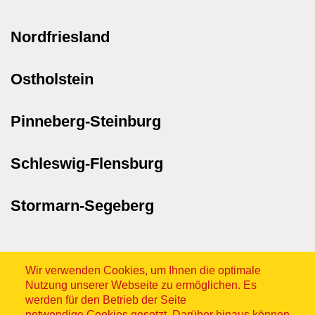
Nordfriesland
Ostholstein
Pinneberg-Steinburg
Schleswig-Flensburg
Stormarn-Segeberg
Wir verwenden Cookies, um Ihnen die optimale
Nutzung unserer Webseite zu ermöglichen. Es
werden für den Betrieb der Seite
notwendige Cookies gesetzt. Darüber hinaus können