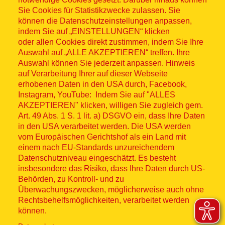
Sitemap
Sie Cookies für Statistikzwecke zulassen. Sie
können die Datenschutzeinstellungen anpassen,
indem Sie auf „EINSTELLUNGEN“ klicken
oder allen Cookies direkt zustimmen, indem Sie Ihre
Auswahl auf „ALLE AKZEPTIEREN“ treffen. Ihre
Auswahl können Sie jederzeit anpassen. Hinweis
© ASB 2026
auf Verarbeitung Ihrer auf dieser Webseite
Fußzeilenmenü
erhobenen Daten in den USA durch, Facebook,
Impressum
Instagram, YouTube: Indem Sie auf "ALLES
AKZEPTIEREN" klicken, willigen Sie zugleich gem.
Datenschutz
Art. 49 Abs. 1 S. 1 lit. a) DSGVO ein, dass Ihre Daten
in den USA verarbeitet werden. Die USA werden
Kontakt
vom Europäischen Gerichtshof als ein Land mit
einem nach EU-Standards unzureichendem
Datenschutzniveau eingeschätzt. Es besteht
Hinweisgebersystem
insbesondere das Risiko, dass Ihre Daten durch US-
Behörden, zu Kontroll- und zu
Lieferkette
Überwachungszwecken, möglicherweise auch ohne
Rechtsbehelfsmöglichkeiten, verarbeitet werden
Widerruf
können.