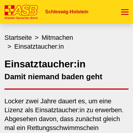
Direkt
zum
Schleswig-Holstein
Inhalt
Startseite
Mitmachen
Einsatztaucher:in
Einsatztaucher:in
Damit niemand baden geht
Locker zwei Jahre dauert es, um eine
Lizenz als Einsatztaucher:in zu erwerben.
Abgesehen davon, dass zunächst gleich
mal ein Rettungsschwimmschein