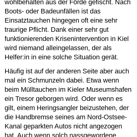
wohlbehalten aus der Förde gefischt. Nach
Boots- oder Badeunfällen ist das
Einsatztauchen hingegen oft eine sehr
traurige Pflicht. Dank einer sehr gut
funktionierenden Krisenintervention in Kiel
wird niemand alleingelassen, der als
Helfer:in in eine solche Situation gerät.
Häufig ist auf der anderen Seite aber auch
mal ein Schmunzeln dabei. Etwa wenn
beim Mülltauchen im Kieler Museumshafen
ein Tresor geborgen wird. Oder wenn es
gilt, einem Heringsangler beizustehen, der
die Handbremse seines am Nord-Ostsee-
Kanal geparkten Autos nicht angezogen
hat. Auch wenn solch nassgewordene