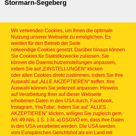
Stormarn-Segeberg
Wir verwenden Cookies, um Ihnen die optimale
Nutzung unserer Webseite zu ermöglichen. Es
werden für den Betrieb der Seite
notwendige Cookies gesetzt. Darüber hinaus können
Sitemap
Sie Cookies für Statistikzwecke zulassen. Sie
können die Datenschutzeinstellungen anpassen,
indem Sie auf „EINSTELLUNGEN“ klicken
oder allen Cookies direkt zustimmen, indem Sie Ihre
Auswahl auf „ALLE AKZEPTIEREN“ treffen. Ihre
Auswahl können Sie jederzeit anpassen. Hinweis
© ASB 2026
auf Verarbeitung Ihrer auf dieser Webseite
Fußzeilenmenü
erhobenen Daten in den USA durch, Facebook,
Impressum
Instagram, YouTube: Indem Sie auf "ALLES
AKZEPTIEREN" klicken, willigen Sie zugleich gem.
Datenschutz
Art. 49 Abs. 1 S. 1 lit. a) DSGVO ein, dass Ihre Daten
in den USA verarbeitet werden. Die USA werden
Kontakt
vom Europäischen Gerichtshof als ein Land mit