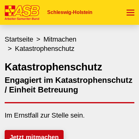
Direkt
zum
Schleswig-Holstein
Inhalt
Startseite
Mitmachen
Katastrophenschutz
Katastrophenschutz
Engagiert im Katastrophenschutz
/ Einheit Betreuung
Im Ernstfall zur Stelle sein.
Jetzt mitmachen