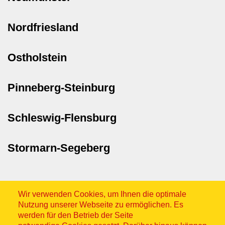
Nordfriesland
Ostholstein
Pinneberg-Steinburg
Schleswig-Flensburg
Stormarn-Segeberg
Wir verwenden Cookies, um Ihnen die optimale
Nutzung unserer Webseite zu ermöglichen. Es
werden für den Betrieb der Seite