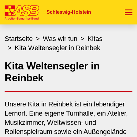
Direkt
zum
Schleswig-Holstein
Inhalt
Startseite
Was wir tun
Kitas
Kita Weltensegler in Reinbek
Kita Weltensegler in
Reinbek
Unsere Kita in Reinbek ist ein lebendiger
Lernort. Eine eigene Turnhalle, ein Atelier,
Musikzimmer, Weltwissen- und
Rollenspielraum sowie ein Außengelände