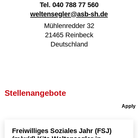
Tel.
040 788 77 560
weltensegler@asb-sh.de
Mühlenredder 32
21465
Reinbeck
Deutschland
Stellenangebote
Freiwilliges Soziales Jahr (FSJ)