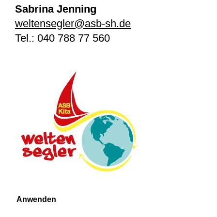
Sabrina Jenning
weltensegler@asb-sh.de
Tel.:
040 788 77 560