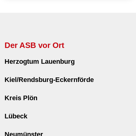
Der ASB vor Ort
Herzogtum Lauenburg
Kiel/Rendsburg-Eckernförde
Kreis Plön
Lübeck
Neumünster