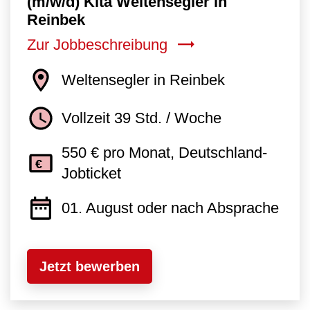
(m/w/d) Kita Weltensegler in
Reinbek
Zur Jobbeschreibung
Weltensegler in Reinbek
Vollzeit 39 Std. / Woche
550 € pro Monat, Deutschland-
Jobticket
01. August oder nach Absprache
Jetzt bewerben