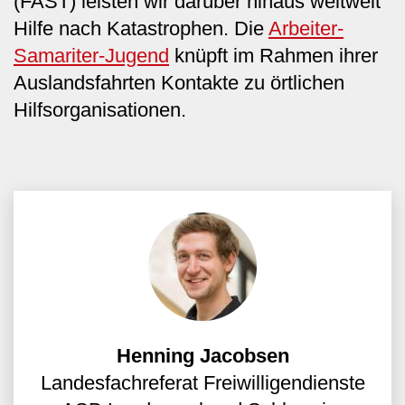
(FAST) leisten wir darüber hinaus weltweit
Hilfe nach Katastrophen. Die
Arbeiter-
Samariter-Jugend
knüpft im Rahmen ihrer
Auslandsfahrten Kontakte zu örtlichen
Hilfsorganisationen.
Henning Jacobsen
Landesfachreferat Freiwilligendienste