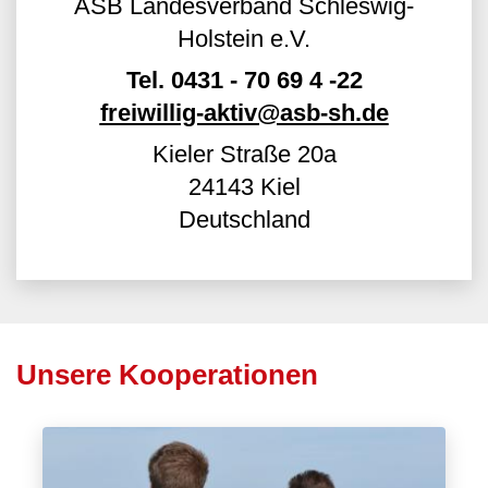
ASB Landesverband Schleswig-
Holstein e.V.
Tel.
0431 - 70 69 4 -22
freiwillig-aktiv@asb-sh.de
Kieler Straße 20a
24143
Kiel
Deutschland
Unsere Kooperationen