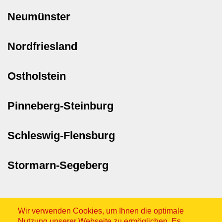
Neumünster
Nordfriesland
Ostholstein
Pinneberg-Steinburg
Schleswig-Flensburg
Stormarn-Segeberg
Wir verwenden Cookies, um Ihnen die optimale
Nutzung unserer Webseite zu ermöglichen. Es