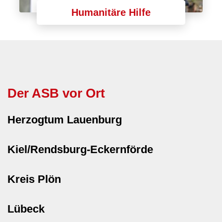
Humanitäre Hilfe
Der ASB vor Ort
Herzogtum Lauenburg
Kiel/Rendsburg-Eckernförde
Kreis Plön
Lübeck