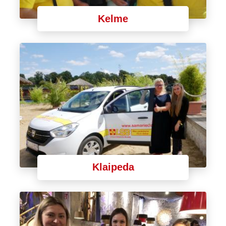
Kelme
Klaipeda