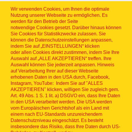
Wir verwenden Cookies, um Ihnen die optimale
Nutzung unserer Webseite zu ermöglichen. Es
werden für den Betrieb der Seite
notwendige Cookies gesetzt. Darüber hinaus können
Sitemap
Sie Cookies für Statistikzwecke zulassen. Sie
können die Datenschutzeinstellungen anpassen,
indem Sie auf „EINSTELLUNGEN“ klicken
oder allen Cookies direkt zustimmen, indem Sie Ihre
Auswahl auf „ALLE AKZEPTIEREN“ treffen. Ihre
Auswahl können Sie jederzeit anpassen. Hinweis
© ASB 2026
auf Verarbeitung Ihrer auf dieser Webseite
Fußzeilenmenü
erhobenen Daten in den USA durch, Facebook,
Impressum
Instagram, YouTube: Indem Sie auf "ALLES
AKZEPTIEREN" klicken, willigen Sie zugleich gem.
Datenschutz
Art. 49 Abs. 1 S. 1 lit. a) DSGVO ein, dass Ihre Daten
in den USA verarbeitet werden. Die USA werden
Kontakt
vom Europäischen Gerichtshof als ein Land mit
einem nach EU-Standards unzureichendem
Datenschutzniveau eingeschätzt. Es besteht
Hinweisgebersystem
insbesondere das Risiko, dass Ihre Daten durch US-