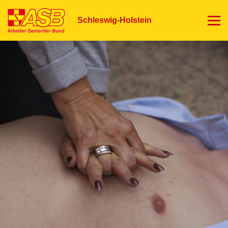
Direkt
zum
Schleswig-Holstein
Inhalt