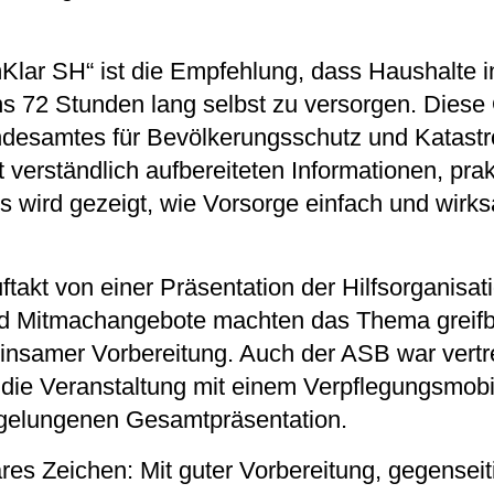
Klar SH“ ist die Empfehlung, dass Haushalte i
ens 72 Stunden lang selbst zu versorgen. Diese
desamtes für Bevölkerungsschutz und Katastr
 verständlich aufbereiteten Informationen, pra
s wird gezeigt, wie Vorsorge einfach und wir
akt von einer Präsentation der Hilfsorganisa
d Mitmachangebote machten das Thema greifb
insamer Vorbereitung. Auch der ASB war vertr
 die Veranstaltung mit einem Verpflegungsmobil
r gelungenen Gesamtpräsentation.
res Zeichen: Mit guter Vorbereitung, gegenseit