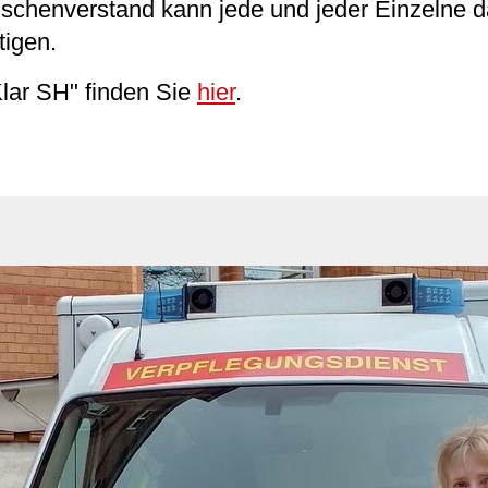
chenverstand kann jede und jeder Einzelne da
tigen.
lar SH" finden Sie
hier
.