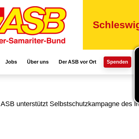
Direkt
zum
Inhalt
Schleswig
ion
Jobs
Über uns
Der ASB vor Ort
Spenden
ASB unterstützt Selbstschutzkampagne des 