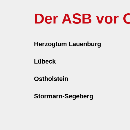
Der ASB vor O
Herzogtum Lauenburg
Lübeck
Ostholstein
Stormarn-Segeberg