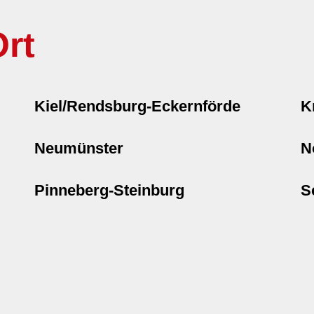
rt
Kiel/Rendsburg-Eckernförde
K
Neumünster
N
Pinneberg-Steinburg
S