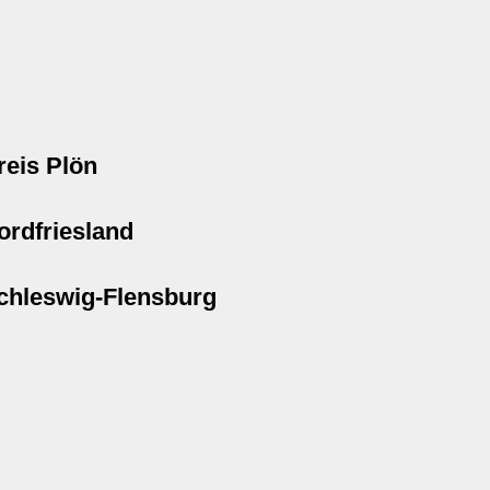
reis Plön
ordfriesland
chleswig-Flensburg