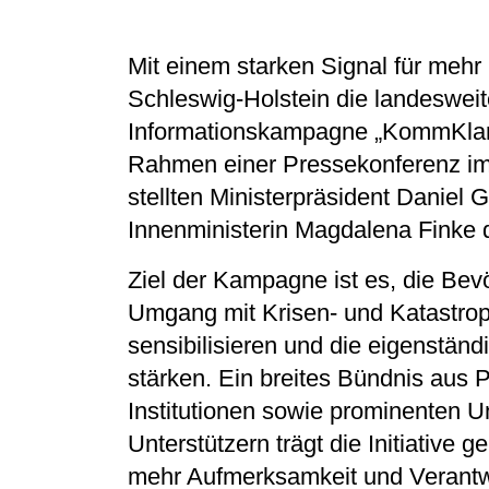
Mit einem starken Signal für mehr 
Schleswig-Holstein die landesweit
Informationskampagne „KommKlar 
Rahmen einer Pressekonferenz im
stellten Ministerpräsident
Daniel G
Innenministerin
Magdalena Finke
d
Ziel der Kampagne ist es, die Bev
Umgang mit Krisen- und Katastrop
sensibilisieren und die eigenständ
stärken. Ein breites Bündnis aus P
Institutionen sowie prominenten U
Unterstützern trägt die Initiative 
mehr Aufmerksamkeit und Verant