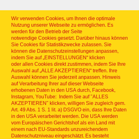
Wir verwenden Cookies, um Ihnen die optimale
Nutzung unserer Webseite zu ermöglichen. Es
werden für den Betrieb der Seite
notwendige Cookies gesetzt. Darüber hinaus können
Sitemap
Sie Cookies für Statistikzwecke zulassen. Sie
können die Datenschutzeinstellungen anpassen,
indem Sie auf „EINSTELLUNGEN“ klicken
oder allen Cookies direkt zustimmen, indem Sie Ihre
Auswahl auf „ALLE AKZEPTIEREN“ treffen. Ihre
Auswahl können Sie jederzeit anpassen. Hinweis
© ASB 2026
auf Verarbeitung Ihrer auf dieser Webseite
Fußzeilenmenü
erhobenen Daten in den USA durch, Facebook,
Impressum
Instagram, YouTube: Indem Sie auf "ALLES
AKZEPTIEREN" klicken, willigen Sie zugleich gem.
Datenschutz
Art. 49 Abs. 1 S. 1 lit. a) DSGVO ein, dass Ihre Daten
in den USA verarbeitet werden. Die USA werden
Kontakt
vom Europäischen Gerichtshof als ein Land mit
einem nach EU-Standards unzureichendem
Datenschutzniveau eingeschätzt. Es besteht
Hinweisgebersystem