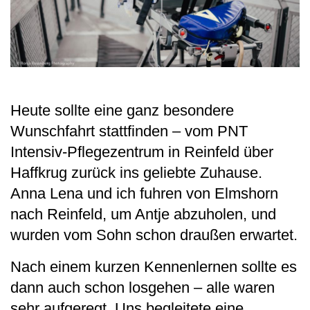
Heute sollte eine ganz besondere
Wunschfahrt stattfinden – vom PNT
Intensiv-Pflegezentrum in Reinfeld über
Haffkrug zurück ins geliebte Zuhause.
Anna Lena und ich fuhren von Elmshorn
nach Reinfeld, um Antje abzuholen, und
wurden vom Sohn schon draußen erwartet.
Nach einem kurzen Kennenlernen sollte es
dann auch schon losgehen – alle waren
sehr aufgeregt. Uns begleitete eine